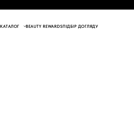
КАТАЛОГ
BEAUTY REWARDS
ПІДБІР ДОГЛЯДУ