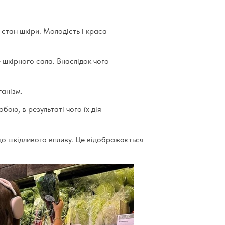
а стан шкіри. Молодість і краса
 шкірного сала. Внаслідок чого
ганізм.
бою, в результаті чого їх дія
до шкідливого впливу. Це відображається