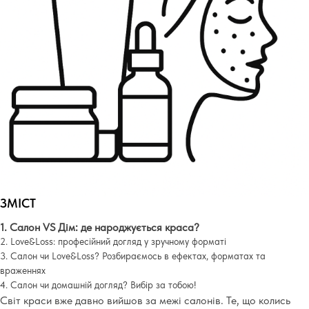
ЗМІСТ
1. Салон VS Дім: де народжується краса?
2. Love&Loss: професійний догляд у зручному форматі
3. Салон чи Love&Loss? Розбираємось в ефектах, форматах та
враженнях
4.
Салон чи домашній догляд? Вибір за тобою!
Світ краси вже давно вийшов за межі салонів. Те, що колись