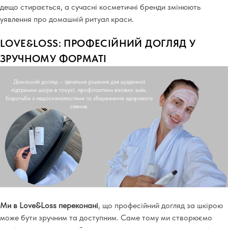
дещо стирається, а сучасні косметичні бренди змінюють
уявлення про домашній ритуал краси.
LOVE&LOSS: ПРОФЕСІЙНИЙ ДОГЛЯД У
ЗРУЧНОМУ ФОРМАТІ
Ми в Love&Loss переконані
, що професійний догляд за шкірою
може бути зручним та доступним. Саме тому ми створюємо