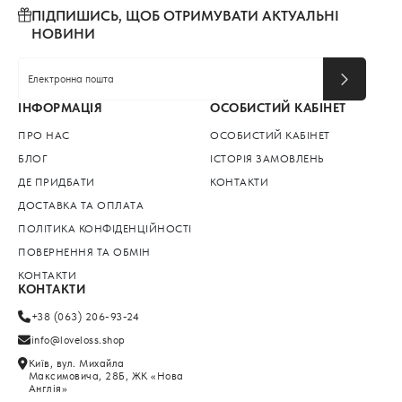
ПІДПИШИСЬ, ЩОБ ОТРИМУВАТИ АКТУАЛЬНІ
НОВИНИ
ІНФОРМАЦІЯ
ОСОБИСТИЙ КАБІНЕТ
ПРО НАС
ОСОБИСТИЙ КАБІНЕТ
БЛОГ
ІСТОРІЯ ЗАМОВЛЕНЬ
ДЕ ПРИДБАТИ
КОНТАКТИ
ДОСТАВКА ТА ОПЛАТА
ПОЛІТИКА КОНФІДЕНЦІЙНОСТІ
ПОВЕРНЕННЯ ТА ОБМІН
КОНТАКТИ
КОНТАКТИ
+38 (063) 206-93-24
info@loveloss.shop
Київ, вул. Михайла
Максимовича, 28Б, ЖК «Нова
Англія»