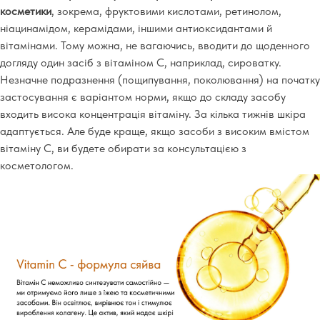
косметики
, зокрема, фруктовими кислотами, ретинолом,
ніацинамідом, керамідами, іншими антиоксидантами й
вітамінами. Тому можна, не вагаючись, вводити до щоденного
догляду один засіб з вітаміном С, наприклад, сироватку.
Незначне подразнення (пощипування, поколювання) на початку
застосування є варіантом норми, якщо до складу засобу
входить висока концентрація вітаміну. За кілька тижнів шкіра
адаптується. Але буде краще, якщо засоби з високим вмістом
вітаміну С, ви будете обирати за консультацією з
косметологом.