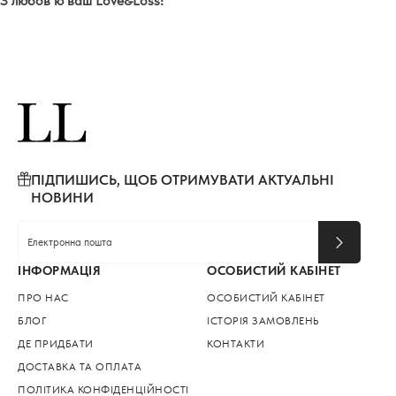
З любов’ю ваш Love&Loss!
ПІДПИШИСЬ, ЩОБ ОТРИМУВАТИ АКТУАЛЬНІ
НОВИНИ
ІНФОРМАЦІЯ
ОСОБИСТИЙ КАБІНЕТ
ПРО НАС
ОСОБИСТИЙ КАБІНЕТ
БЛОГ
ІСТОРІЯ ЗАМОВЛЕНЬ
ДЕ ПРИДБАТИ
КОНТАКТИ
ДОСТАВКА ТА ОПЛАТА
ПОЛІТИКА КОНФІДЕНЦІЙНОСТІ